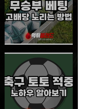
무승부베팅 분석 고배당 노리는 방법