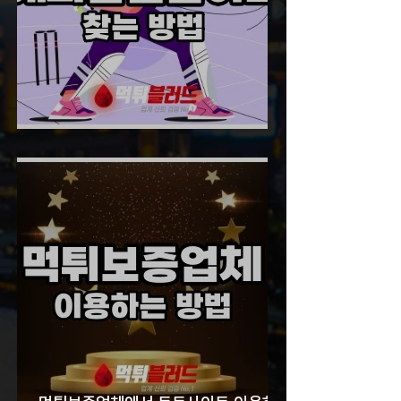
스포츠토토 해외안전놀이터 찾는 방법