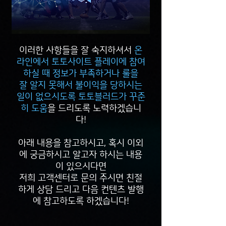
이러한 사항들을 잘 숙지하셔서
온
라인에서 토토사이트 플레이에 참여
하실 때 정보가 부족하거나 룰을
잘 알지 못해서 불이익을 당하시는
일이 없으시도록 토토블러드가 꾸준
히 도움
을 드리도록 노력하겠습니
다!
​아래 내용을 참고하시고, 혹시 이외
에 궁금하시고 알고자 하시는 내용
이 있으시다면
저희 고객센터로 문의 주시면 친절
하게 상담 드리고 다음 컨텐츠 발행
에 참고하도록 하겠습니다!