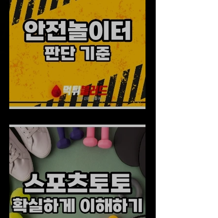
사설토토사이트 안전놀이터 판단 기준