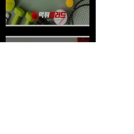
스포츠토토 확실하게 이해하는 방법
야구 베팅 노하우 핵심 정리