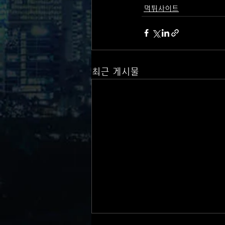
먹튀사이트
최근 게시물