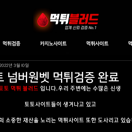
먹튀검증
카지노사이트
먹튀사이트
2022년 3월 10일
 넘버원벳 먹튀검증 완료
토토 먹튀 블러드
 입니다.우리 주변에는 수많은 신생 
토토사이트들이 생겨나고 있고
 소중한 재산을 노리는 먹튀사이트 또한 도사리고 있습