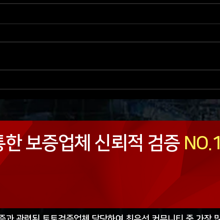
파란카지노 먹튀사이트 증거확보
코코
장핑계대며 환전 지연
핑계
통한
보증업체
신뢰적 검증
NO.
증과 관련된 토토검증업체 담당하여 최우선 커뮤니티 중 가장 많