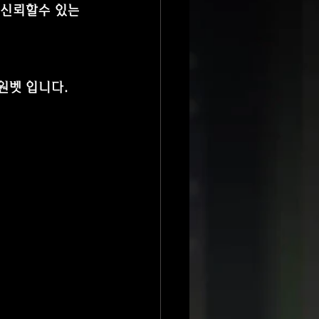
신뢰할수 있는 
원벳 입니다.