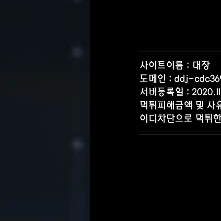
사이트이름 : 대장
도메인 : ddj-cdc36
서버등록일 : 2020.11.
먹튀피해금액 및 사유 
이디차단으로 먹튀한