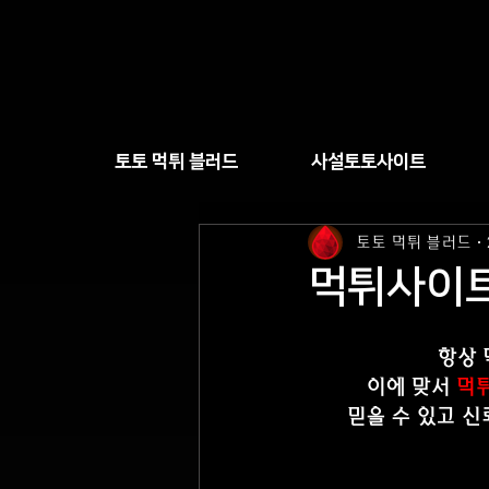
토토 먹튀 블러드
사설토토사이트
토토 먹튀 블러드
먹튀사이트
항상 
이에 맞서 
먹
믿을 수 있고 신뢰