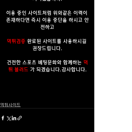
이용 중인 사이트처럼 위와같은 이력이 
존재하다면 즉시 이용 중단을 하시고 안
전하고
먹튀검증
 완료된 사이트를 사용하시길 
권장드립니다.
건전한 스포츠 베팅문화와 함께하는 
먹
튀 블러드
 가 되겠습니다.감사합니다.
먹튀사이트