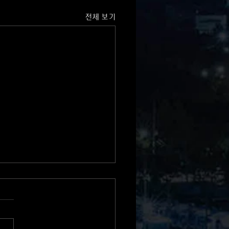
전체 보기