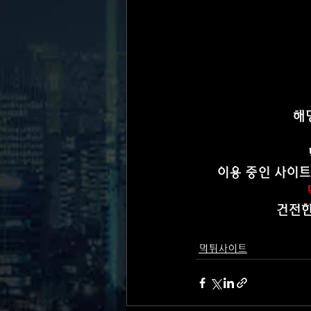
해
이용 중인 사이트
건전한
먹튀사이트