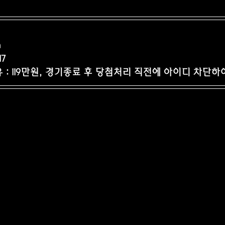
m
17
 : 119만원, 경기종료 후 당첨처리 직전에 아이디 차단하