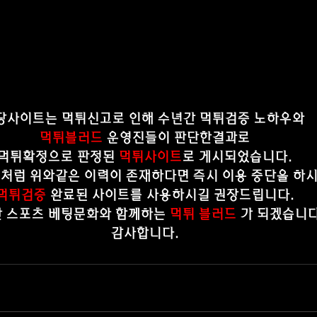
당사이트는 먹튀신고로 인해 수년간 먹튀검증 노하우와 
먹튀블러드
 운영진들이 판단한결과로
먹튀확정으로 판정된 
먹튀사이트
로 게시되었습니다.
처럼 위와같은 이력이 존재하다면 즉시 이용 중단을 하
먹튀검증
 완료된 사이트를 사용하시길 권장드립니다.
 스포츠 베팅문화와 함께하는 
먹튀 블러드
 가 되겠습니다
감사합니다.