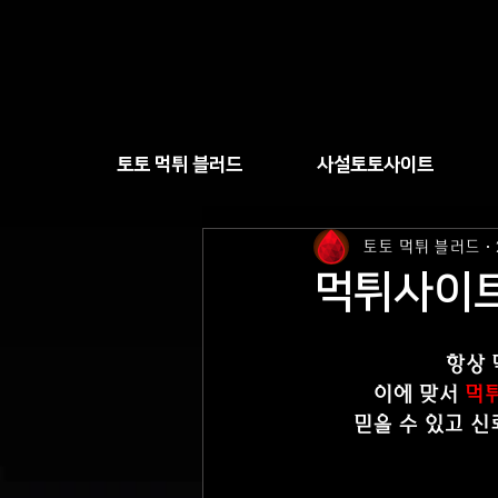
토토 먹튀 블러드
사설토토사이트
토토 먹튀 블러드
먹튀사이트
항상 
이에 맞서 
먹
믿을 수 있고 신뢰