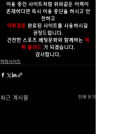
이용 중인 사이트처럼 위와같은 이력이 
존재하다면 즉시 이용 중단을 하시고 안
전하고
먹튀검증
 완료된 사이트를 사용하시길 
권장드립니다.
건전한 스포츠 베팅문화와 함께하는 
먹
튀 블러드
 가 되겠습니다.
감사합니다.
먹튀사이트
전체 보기
최근 게시물