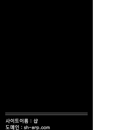
사이트이름 : 샵
도메인 : sh-arp.com