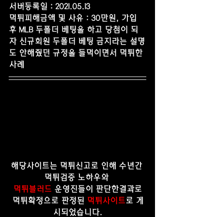
서버등록일 : 2021.05.13
먹튀피해금액 및 사유 : 30만원, 가입 
후 MLB 두폴더 베팅을 하고 당첨이 되
자 신규회원 두폴더 베팅 금지라는 설명
도 안해줬던 규정을 들먹이면서 먹튀한 
사례
해당사이트는 먹튀신고로 인해 수년간 
먹튀검증 노하우와 
먹튀블러드
 운영진들이 판단한결과로
먹튀확정으로 판정된 
먹튀사이트
로 게
시되었습니다.