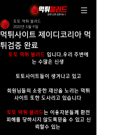
토토 먹튀 블러드
2022년 5월 9일
먹튀사이트 제이디코리아 먹
튀검증 완료
토토 먹튀 블러드
 입니다.우리 주변에
는 수많은 신생 
토토사이트들이 생겨나고 있고
회원님들의 소중한 재산을 노리는 먹튀
사이트 또한 도사리고 있습니다 
토토 먹튀 블러드
는 이용자분들께 환전
피해를 당하시지 않도록믿을 수 있고 신
뢰할수 있는 