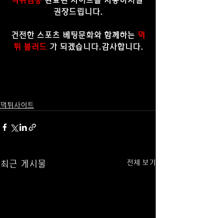
먹튀검증
 완료된 사이트를 사용하시길 
권장드립니다.
건전한 스포츠 베팅문화와 함께하는 
먹
튀 블러드
 가 되겠습니다.감사합니다.
먹튀사이트
전체 보기
최근 게시물