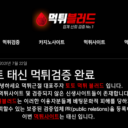
먹튀검증
카지노사이트
먹튀사이트
2021년 7월 22일
 태신 먹튀검증 완료
녕하세요 먹튀근절 대표주자 
토토 먹튀 블러드
 입니다.
먹튀사이트 및 검증되지 않은 신생사이트들이 존재합니다
튀블러드
는 이러한 이용자분들께 베팅문화적 피해를 당하
할수 있는 보증된 검증업체 PR(public relations)을 
이번 
먹튀사이트
는 태신 입니다.