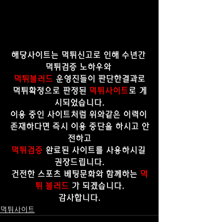
해당사이트는 먹튀신고로 인해 수년간 
먹튀검증 노하우와 
먹튀블러드
 운영진들이 판단한결과로
먹튀확정으로 판정된 
먹튀사이트
로 게
시되었습니다.
이용 중인 사이트처럼 위와같은 이력이 
존재하다면 즉시 이용 중단을 하시고 안
전하고
먹튀검증
 완료된 사이트를 사용하시길 
권장드립니다.
건전한 스포츠 베팅문화와 함께하는 
먹
튀 블러드
 가 되겠습니다.
감사합니다.
먹튀사이트