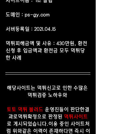
사이트이름 :  1조 클럽
도메인 : ps-gy.com
서버등록일 : 2021.04.15
먹튀피해금액 및 사유 : 430만원, 환전
신청 후 입금액과 환전금 모두 먹튀당
한 사례
해당사이트는 먹튀신고로 인한 수많은 
먹튀검증 노하우와 
토토 먹튀 블러드
 운영진들이 판단한결
과로먹튀확정으로 판정된 
먹튀사이트
로 게시되었습니다.이용 중인 사이트처
럼 위와같은 이력이 존재하다면 즉시 이