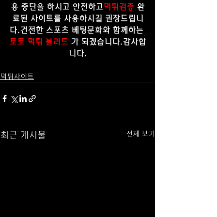
용 중단을 하시고 안전하고
먹튀검증
 완
료된 사이트를 사용하시길 권장드립니
다.건전한 스포츠 베팅문화와 함께하는 
토토 먹튀 블러드
 가 되겠습니다.감사합
니다.
먹튀사이트
전체 보기
최근 게시물