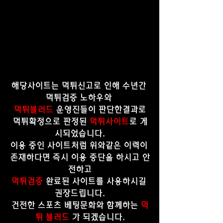
해당사이트는 먹튀신고로 인해 수년간 
먹튀검증 노하우와 
먹튀블러드
 운영진들이 판단한결과로
먹튀확정으로 판정된 
먹튀사이트
로 게
시되었습니다.
이용 중인 사이트처럼 위와같은 이력이 
존재하다면 즉시 이용 중단을 하시고 안
전하고
먹튀검증
 완료된 사이트를 사용하시길 
권장드립니다.
건전한 스포츠 베팅문화와 함께하는 
먹
튀 블러드
 가 되겠습니다.