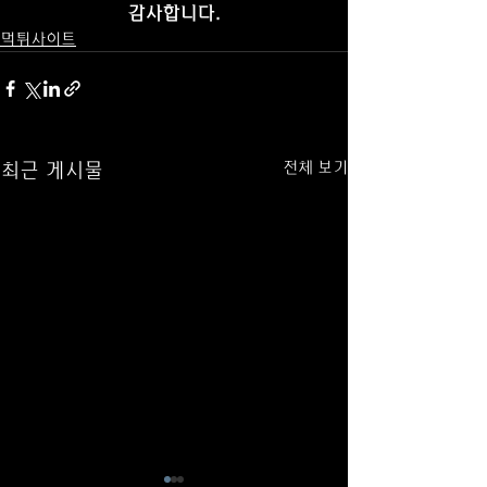
감사합니다.
먹튀사이트
전체 보기
최근 게시물