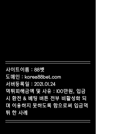
사이트이름 : 88벳
도메인 : korea88bet.com
서버등록일 : 2021.01.24
먹튀피해금액 및 사유 : 100만원, 입금 
시 환전 & 베팅 버튼 전부 비활성화 되
며 이용하지 못하도록 함으로써 입금먹
튀 한 사례