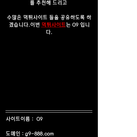
를 추천해 드리고 
수많은 먹튀사이트 들을 공유하도록 하
겠습니다.이번 
먹튀사이트
는 G9 입니
다.
사이트이름 :  G9
도메인 : g9-888.com