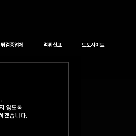
먹튀검증업체
먹튀신고
토토사이트
.
지 않도록
등록하겠습니다.