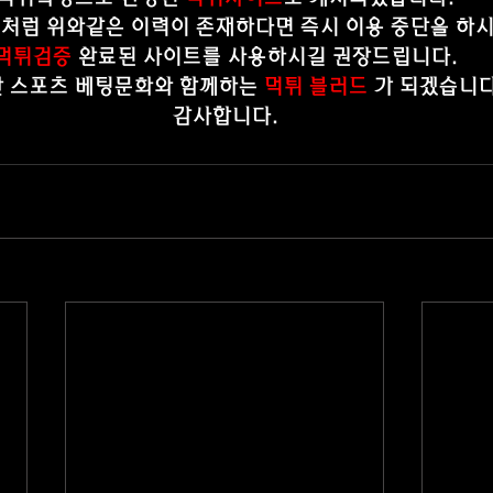
처럼 위와같은 이력이 존재하다면 즉시 이용 중단을 하
먹튀검증
 완료된 사이트를 사용하시길 권장드립니다.
 스포츠 베팅문화와 함께하는 
먹튀 블러드
 가 되겠습니다
감사합니다.