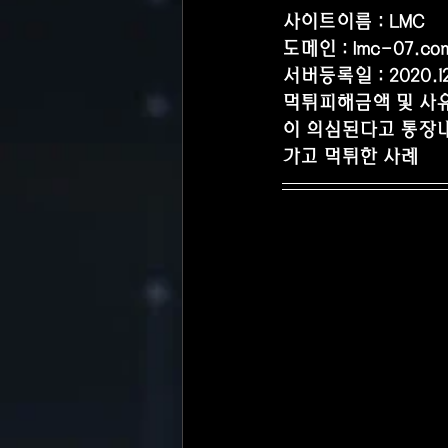
사이트이름 : LMC
도메인 : lmc-07.co
서버등록일 : 2020.12
먹튀피해금액 및 사유
이 의심된다고 통장
가고 먹튀한 사례