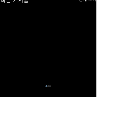
최근 게시물
header.all-comments
파란카지노 먹튀사이트 증거
코코몽 먹튀 확정 
comment-box.placeholder