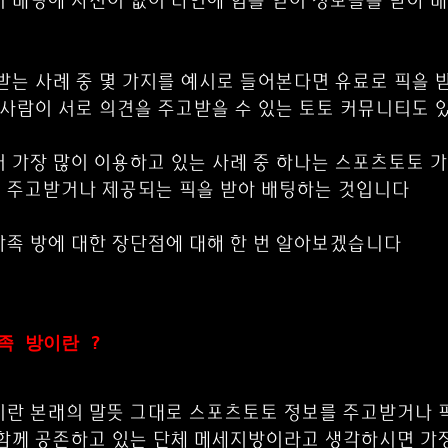
 배팅에 자신이 없어 타인에 힘을 얻어 정보들을 받아 
받는 사례 중 몇 가지를 예시로 들어본다면 유료로 픽을 
 사람이 서로 의견을 주고받을 수 있는 토토 커뮤니티도 
 가장 많이 이용하고 있는 사례 중 하나는 스포츠토토 가
 주고받거나 제공되는 픽을 받아 배팅하는 것입니다
족 방에 대한 장단점에 대해 한 번 알아보겠습니다
족 방이란 ?
란 본래의 말뜻 그대로 스포츠토토 정보를 주고받거나 
함께 공존하고 있는 단체 메세지방이라고 생각하시면 가장