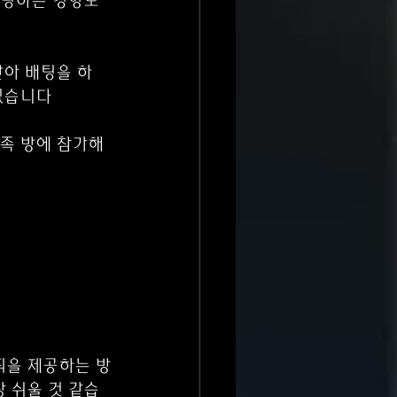
배팅하는 경향도 
받아 배팅을 하
있습니다
족 방에 참가해 
픽을 제공하는 방
 쉬울 것 같습