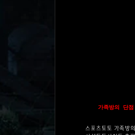
가족방의 단점
스포츠토토 가족방의 