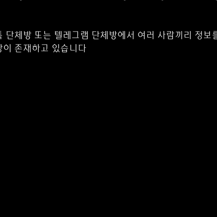
 단체방 또는 텔레그램 단체방에서 여러 사람끼리 정보
장이 존재하고 있습니다