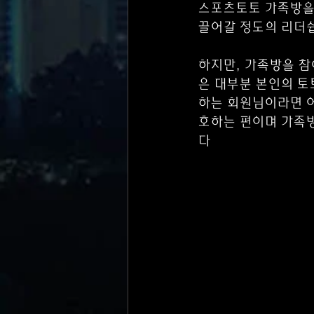
스포츠토토 가족방을 
끌어갈 정도의 리더
하지만, 가족방을 참
은 대부분 본인의 토
하는 회원님이라면 어
호하는 편이며 가족방
다