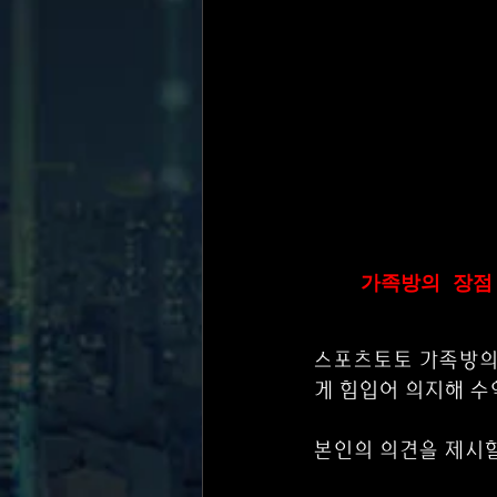
가족방의 장점
스포츠토토 가족방의
게 힘입어 의지해 수
본인의 의견을 제시할