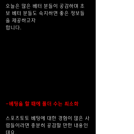
오늘은 많은 베터 분들이 공감하며 초
보 베터 분들도 숙지하면 좋은 정보들
을 제공하고자 
합니다.
-베팅을 할 때에 폴더 수는 최소화
스포츠토토 베팅에 대한 경험이 많은 사
람들이라면 충분히 공감할 만한 내용인
데요,