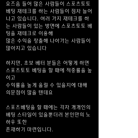
요즈음 들어 많은 사람들이 스포츠토토 
베팅 재테크를 하는 사람들이 점차 늘어
나고 있습니다. 여러 가지 재테크를 하
는 사람들이 있는 방면에 스포츠토토 베
팅을 재테크로 이용해
많은 수익을 창출해 나아가는 사람들이 
많아지고 있습니다
하지만, 초보 베터 분들은 어떻게 하면 
스포츠토토 베팅을 할 때에 적중률을 높
이고
수익률을 높게 올릴 수 있을지에 대해 
의문점이 많을 텐데요
스포츠베팅을 할 때에는 각자 개개인의 
베팅 스타일이 있을뿐더러 본인만의 노
하우 또한
존재하기 마련입니다.