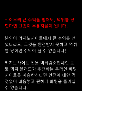
- 아무리 큰 수익을 얻어도, 먹튀를 당
한다면 그것이 무용지물이 됩니다!
본인이 카지노사이트에서 큰 수익을 얻
었더라도, 그것을 환전받지 못하고 먹튀
를 당하면 수익이 될 수 없습니다!
카지노사이트 전문 먹튀검증업체인 토
토 먹튀 블러드가 추천하는 온라인 베팅
사이트를 이용하신다면 환전에 대한 걱
정없이 마음놓고 편하게 베팅을 즐기실 
수 있습니다.
토토 먹튀 블러드
가 추천하는 메이저 카
지노사이트에서 베팅을 즐겨보시는 건 
어떨까요?