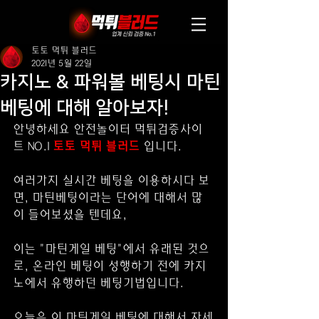
토토 먹튀 블러드
2021년 5월 22일
카지노 & 파워볼 베팅시 마틴
베팅에 대해 알아보자!
안녕하세요 안전놀이터 먹튀검증사이
트 NO.1 
토토 먹튀 블러드
 입니다. 
여러가지 실시간 베팅을 이용하시다 보
면, 마틴베팅이라는 단어에 대해서 많
이 들어보셨을 텐데요,
이는 "마틴게일 베팅"에서 유래된 것으
로, 온라인 베팅이 성행하기 전에 카지
노에서 유행하던 베팅기법입니다.
오늘은 이 마틴게일 베팅에 대해서 자세