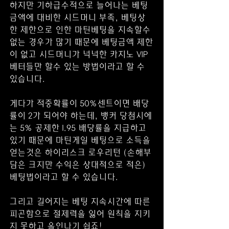
하지만 기하급수적으로 늘어나는 베팅
금액에 대비한 시드머니 부족, 베팅상
한 제한으로 인한 마틴베팅을 지속할수 
없는 경우가 많기 때문에 베팅금액 제한
이 없고 시드머니가 넉넉한 카지노 VIP 
베터들만 할수 있는 방법이라고 할 수 
있습니다.
게다가 적중확률이 50%센트이면 배당
률이 2가 되어야 하는데, 뱅커 당첨시에
는 5% 공제한 1.95 배당률을 지급하고 
있기 때문에 마틴게일 베팅으로 소득을 
얻는것은 하이리스크 로우리턴 (손해부
담은 크지만 수익은 상대적으로 적은) 
베팅법이라고 할 수 있습니다.
그리고 길어지는 베팅 지속시간에 따른 
피곤함으로 절제력을 잃어 원칙을 지키
지 못하고 올인나기 쉽죠!