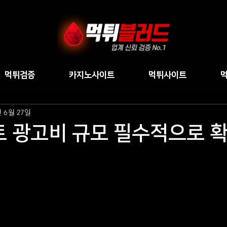
먹튀검증
카지노사이트
먹튀사이트
년 6월 27일
 광고비 규모 필수적으로 