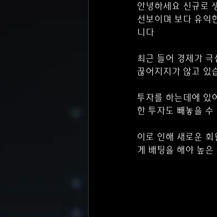
안녕하세요 신규로 
선보이며 보다 유익한
니다
최근 들어 경제가 극
끊어지지가 않고 있
투자를 하는데에 있
한 투자도 빼놓을 수
이로 인해 새로운 회
게 배팅을 해야 높은