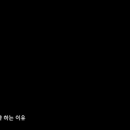
 하는 이유