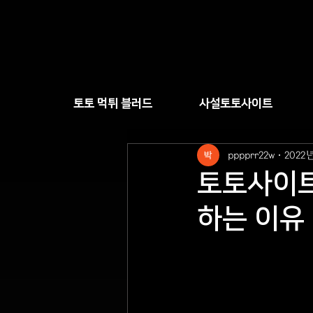
토토 먹튀 블러드
사설토토사이트
pppprr22w
2022
토토사이트
하는 이유