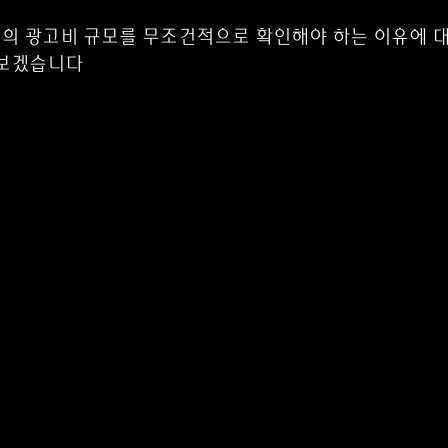
 광고비 규모를 무조건적으로 확인해야 하는 이유에 대
해보겠습니다