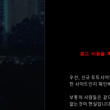
광고 비용을 
우선, 신규 토토사이
한 사이트인지 확인
보통의 사람들은 겉으
없는것이 현실입니