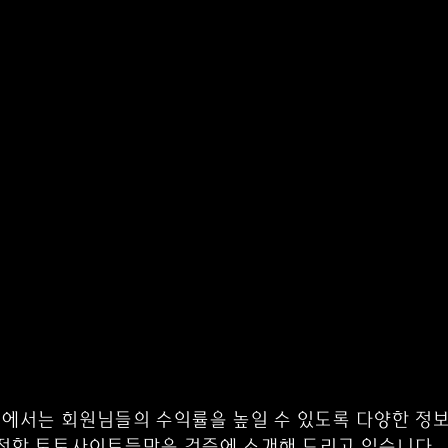
에서는 회원님들의 수익률을 높일 수 있도록 다양한 정보
안전한 토토사이트들만을 검증에 소개해 드리고 있습니다