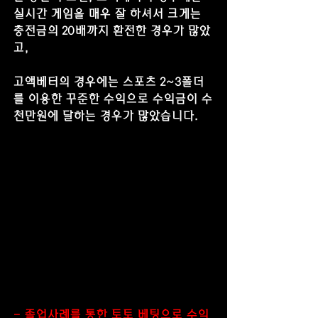
실시간 게임을 매우 잘 하셔서 크게는 
충전금의 20배까지 환전한 경우가 많았
고,
고액베터의 경우에는 스포츠 2~3폴더
를 이용한 꾸준한 수익으로 수익금이 수
천만원에 달하는 경우가 많았습니다.
- 졸업사례를 통한 토토 베팅으로 수익