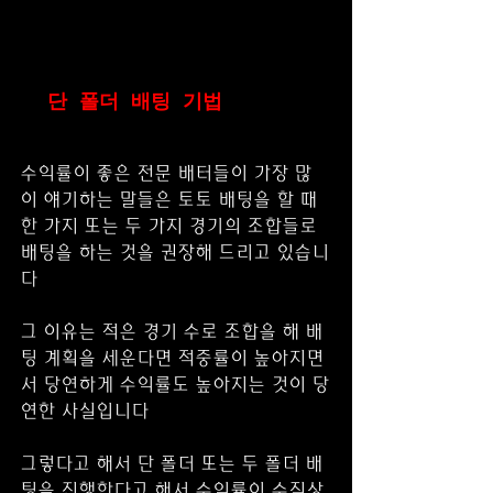
단 폴더 배팅 기법
수익률이 좋은 전문 배터들이 가장 많
이 얘기하는 말들은 토토 배팅을 할 때 
한 가지 또는 두 가지 경기의 조합들로 
배팅을 하는 것을 권장해 드리고 있습니
다
그 이유는 적은 경기 수로 조합을 해 배
팅 계획을 세운다면 적중률이 높아지면
서 당연하게 수익률도 높아지는 것이 당
연한 사실입니다
그렇다고 해서 단 폴더 또는 두 폴더 배
팅을 진행한다고 해서 수익률이 수직상