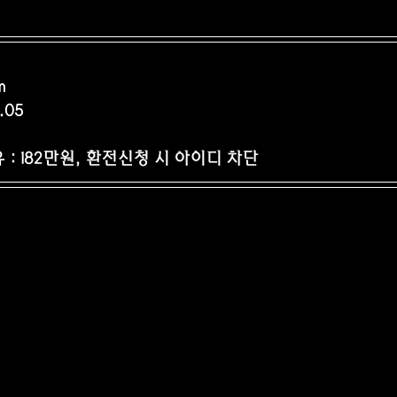
m
.05
: 182만원, 환전신청 시 아이디 차단