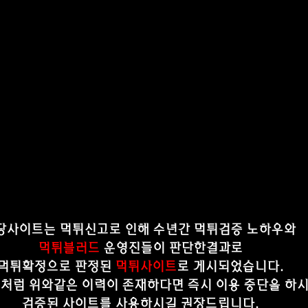
당사이트는 먹튀신고로 인해 수년간 먹튀검증 노하우와 
먹튀블러드
 운영진들이 판단한결과로
먹튀확정으로 판정된 
먹튀사이트
로 게시되었습니다.
처럼 위와같은 이력이 존재하다면 즉시 이용 중단을 하
검증된 사이트를 사용하시길 권장드립니다.