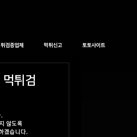
먹튀검증업체
먹튀신고
토토사이트
트 먹튀검
.
지 않도록
등록하겠습니다.