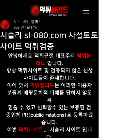
토토 먹튀 블러드
2021년 1월 17일
시슬리 sl-080.com 사설토토
사이트 먹튀검증
안녕하세요 먹튀근절 대표주자 
먹튀블
러드
 입니다.
항상 먹튀사이트 및 검증되지 않은 신생
사이트들이 존재합니다.
이에 맞서 
먹튀블러드
는 이러한 이용자
분들께 베팅문화적 피해를 당하지 않도
록
믿을 수 있고 신뢰할수 있는 보증된 검
증업체 PR(public relations)을 등록하겠
습니다.
이번 
먹튀사이트
는 시슬리 사이트 입니
다.