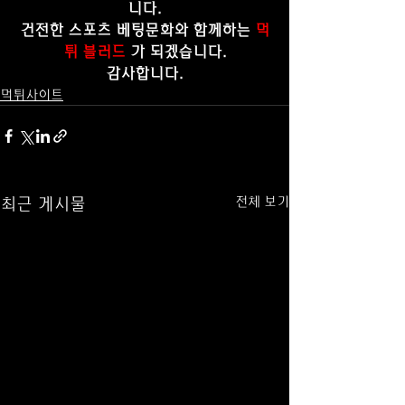
니다.
건전한 스포츠 베팅문화와 함께하는 
먹
튀 블러드
 가 되겠습니다.
감사합니다.
먹튀사이트
전체 보기
최근 게시물