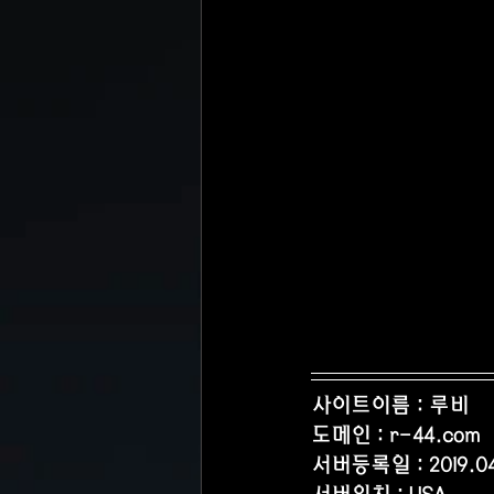
사이트이름 : 루비
도메인 : r-44.com
서버등록일 : 2019.04