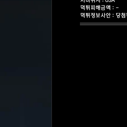
서버위치 : USA
먹튀피해금액 : -
먹튀정보사안 : 당첨