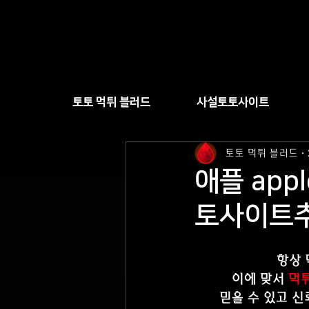
토토 먹튀 블러드
사설토토사이트
토토 먹튀 블러드
애플 app
토사이트
항상 
이에 맞서 
먹
믿을 수 있고 신뢰