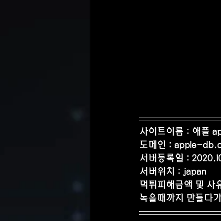
사이트이름 : 애플 ap
도메인 : apple-db.
서버등록일 : 2020.10
서버위치 : japan
먹튀피해금액 및 사유
녹을때까지 만들다가