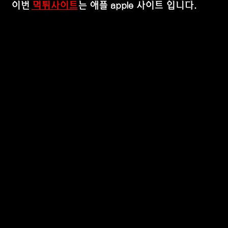
이번 
먹튀사이트
는 애플 apple 사이트 입니다.