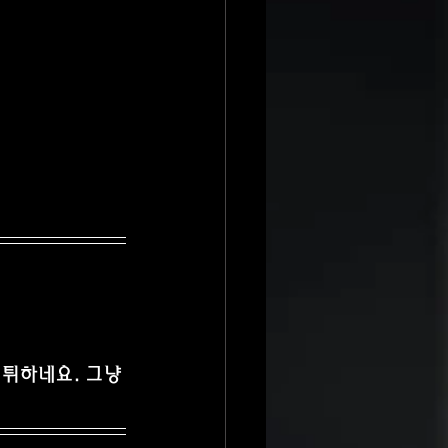
튀하네요. 그냥 