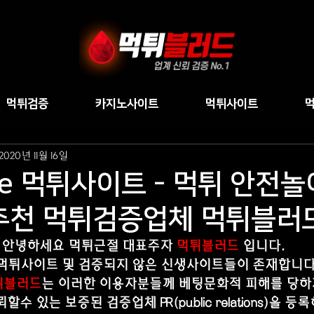
먹튀검증
카지노사이트
먹튀사이트
2020년 11월 16일
le 먹튀사이트 - 먹튀 안전놀
추천 먹튀검증업체 먹튀블러
안녕하세요 먹튀근절 대표주자 
먹튀블러드
 입니다.
먹튀사이트 및 검증되지 않은 신생사이트들이 존재합니다
튀블러드
는 이러한 이용자분들께 베팅문화적 피해를 당하
할수 있는 보증된 검증업체 PR(public relations)을 