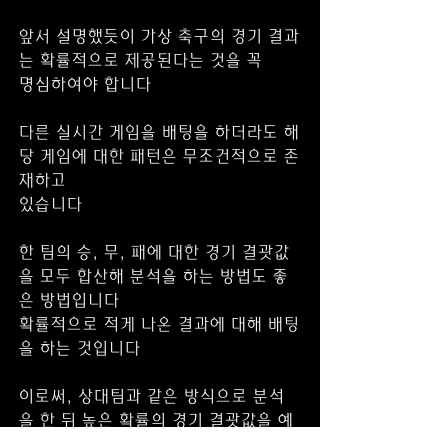
앞서 설명했듯이 가상 축구의 경기 결과
는 확률적으로 제공된다는 것을 꼭 
명심하여야 합니다
다른 실시간 게임을 배팅을 하더라도 해
당 게임에 대한 패턴은 무조건적으로 존
재하고 
있습니다
한 팀의 승, 무, 패에 대한 경기 결괏값
을 모두 합산해 분석을 하는 방법도 좋
은 방법입니다
확률적으로 적게 나온 결과에 대해 배팅
을 하는 것입니다
이로써, 상대팀과 같은 방식으로 분석
을 한 뒤 높은 확률의 경기 결괏값을 예
측하는 것입니다