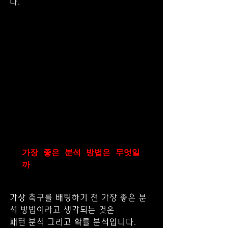
다.
가장 좋은 분석 방법은 무엇일
까
가상 축구를 배팅하기 전 가장 좋은 분
석 방법이라고 생각되는 것은
패턴 분석 그리고 확률 분석입니다.