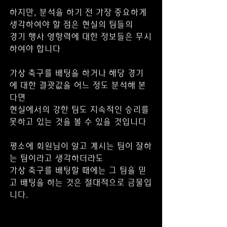
하지만, 분석을 하기 전 가장 중요하게 
생각하여야 할 점은 현실의 팀들의
경기 행사 영향력에 대한 정보들은 무시
하여야 합니다
가상 축구를 배팅을 하거나 해당 경기
에 대한 결괏값을 어느 정도 분석해 본
다면
현실에서의 강한 팀도 지속적인 승리를 
못하고 있는 것을 볼 수 있을 것입니다
평소에 회원님이 알고 계시는 팀이 잘하
는 팀이라고 생각하더라도
가상 축구를 배팅할 때에는 그 팀을 믿
고 배팅을 하는 것은 절대적으로 금물입
니다.