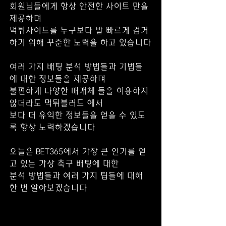
회원님들에게 항상 안전한 사이트 만을 
제공하며
먹튀사이트를 누구보다 발 빠르게 검거
하기 위해 꾸준한 노력을 하고 있습니다
여러 가지 배팅 분석 방법들과 기법들
에 대한 정보들을 제공하며
불편하게 다양한 매개체 들을 이용하지 
않더라도 먹튀블러드 에서
보다 더 유익한 정보들을 얻을 수 있도
록 항상 노력하겠습니다
오늘은 BET365에서 가장 큰 인기를 얻
고 있는 가상 축구 배팅에 대한
분석 방법들과 여러 가지 팁들에 대해 
한 번 알아보겠습니다