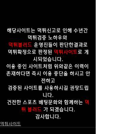
해당사이트는 먹튀신고로 인해 수년간 
먹튀검증 노하우와 
먹튀블러드
 운영진들이 판단한결과로
먹튀확정으로 판정된 
먹튀사이트
로 게
시되었습니다.
이용 중인 사이트처럼 위와같은 이력이 
존재하다면 즉시 이용 중단을 하시고 안
전하고
검증된 사이트를 사용하시길 권장드립
니다.
건전한 스포츠 베팅문화와 함께하는 
먹
튀 블러드
 가 되겠습니다.
감사합니다.
먹튀사이트