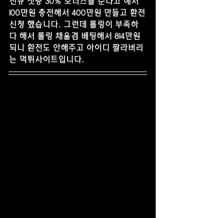
신규 첫충 30% 보너스를 준다고 해서 
100만원 충전해서 400만원 만들고 환전
신청 했습니다. 그런데 롤링이 부족하
다 해서 롤링 채울겸 베팅해서 814만원 
되니 환전도 안해주고 아이디 짤라버리
는 먹튀사이트입니다.