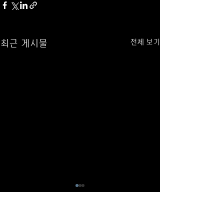
전체 보기
최근 게시물